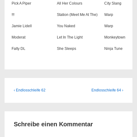
Pick A Piper
All Her Colours
City Slang
!!!
Station (Meet Me At The)
Warp
Jamie Lidell
You Naked
Warp
Moderat
Let In The Light
Monkeytown
Falty DL
She Sleeps
Ninja Tune
Beitragsnavigation
Previous
Next
‹ Endlosschleife 62
Endlosschleife 64 ›
Post
Post
is
is
Schreibe einen Kommentar