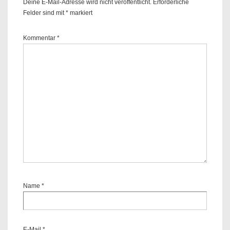
Deine E-Mail-Adresse wird nicht veröffentlicht.
Erforderliche
Felder sind mit
*
markiert
Kommentar
*
Name
*
E-Mail
*