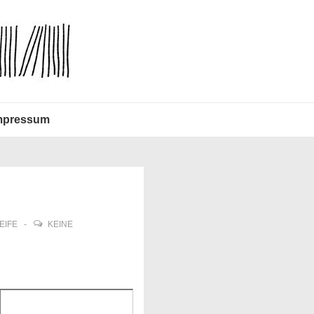
mpressum
EIFE
KEINE