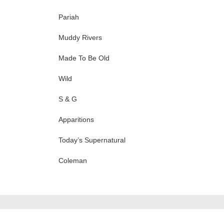
Pariah
Muddy Rivers
Made To Be Old
Wild
S & G
Apparitions
Today’s Supernatural
Coleman