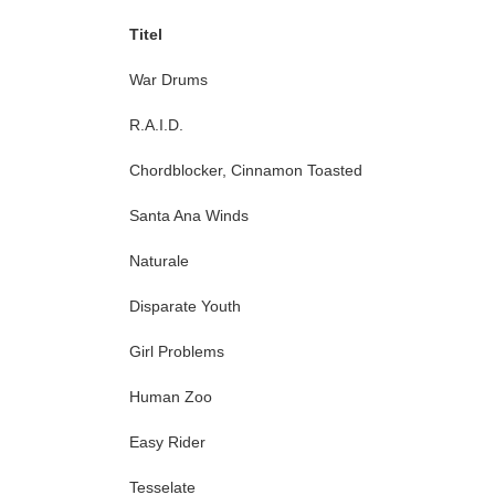
Titel
War Drums
R.A.I.D.
Chordblocker, Cinnamon Toasted
Santa Ana Winds
Naturale
Disparate Youth
Girl Problems
Human Zoo
Easy Rider
Tesselate