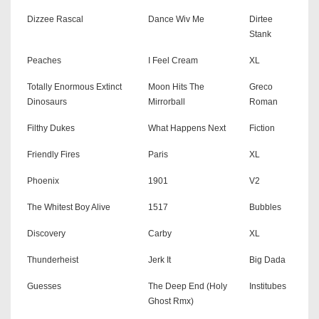
Dizzee Rascal
Dance Wiv Me
Dirtee
Stank
Peaches
I Feel Cream
XL
Totally Enormous Extinct
Moon Hits The
Greco
Dinosaurs
Mirrorball
Roman
Filthy Dukes
What Happens Next
Fiction
Friendly Fires
Paris
XL
Phoenix
1901
V2
The Whitest Boy Alive
1517
Bubbles
Discovery
Carby
XL
Thunderheist
Jerk It
Big Dada
Guesses
The Deep End (Holy
Institubes
Ghost Rmx)