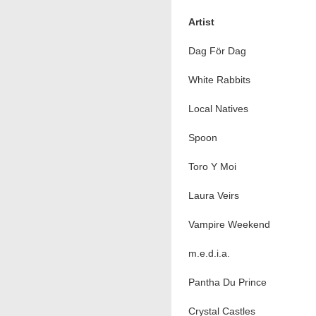
Artist
Dag För Dag
White Rabbits
Local Natives
Spoon
Toro Y Moi
Laura Veirs
Vampire Weekend
m.e.d.i.a.
Pantha Du Prince
Crystal Castles