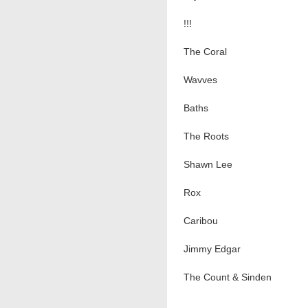
!!!
The Coral
Wavves
Baths
The Roots
Shawn Lee
Rox
Caribou
Jimmy Edgar
The Count & Sinden