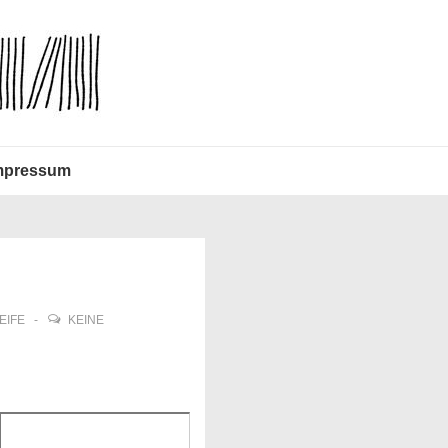
mpressum
EIFE
KEINE