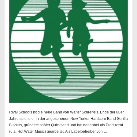
Rival Schools ist die neue Band von Walter Schreifels. Ende der 80er
Jahre spielte er in der angesehenen New Yorker Hardcore Band Gorilla
Biscuits, gründete später Quicksand und hat nebenbei als Produzent
(u.a. Hot Water Music) gearbeitet. Als Labelbetreiber von …