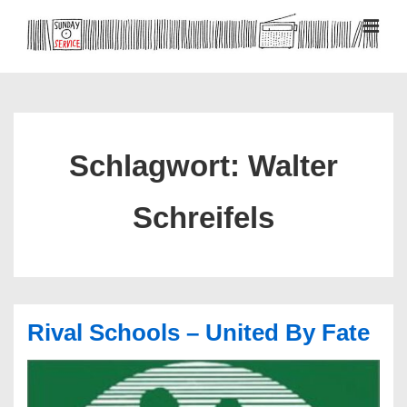
↓
Zum
MEN
Inhalt
Hauptnavigation
Schlagwort:
Walter
Schreifels
Rival Schools – United By Fate