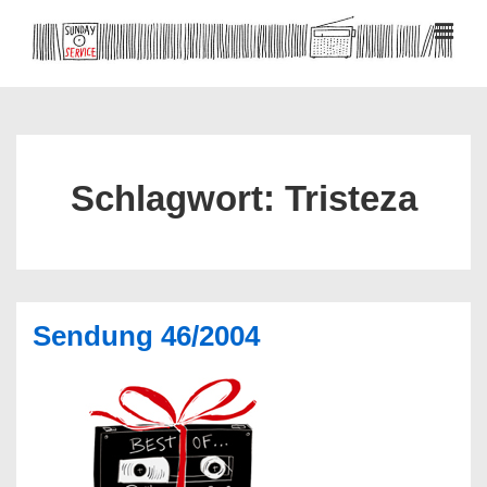
↓
Zum
MEN
Inhalt
Hauptnavigation
Schlagwort:
Tristeza
Sendung 46/2004