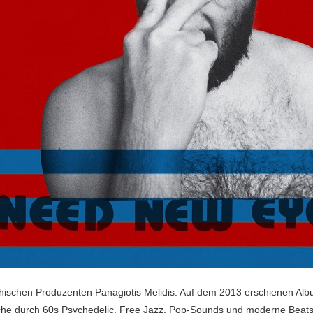
hischen Produzenten Panagiotis Melidis. Auf dem 2013 erschienen Alb
eche durch 60s Psychedelic, Free Jazz, Pop-Sounds und moderne Beats 