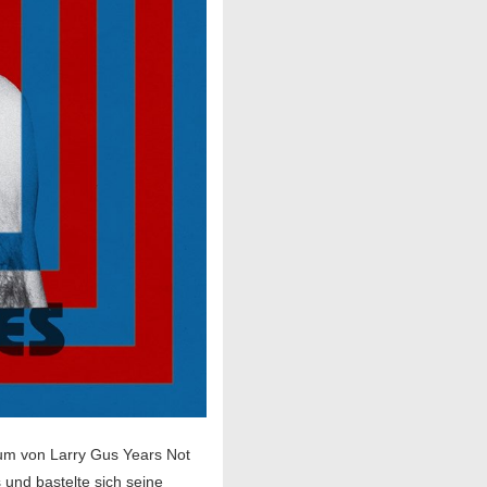
um von Larry Gus Years Not
und bastelte sich seine