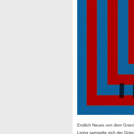
Endlich Neues von dem Griec
Living sampelte sich der Gri