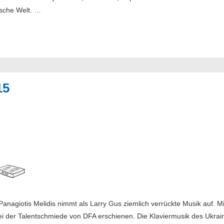
ische Welt. …
15
nagiotis Melidis nimmt als Larry Gus ziemlich verrückte Musik auf. Mi
i der Talentschmiede von DFA erschienen. Die Klaviermusik des Ukra