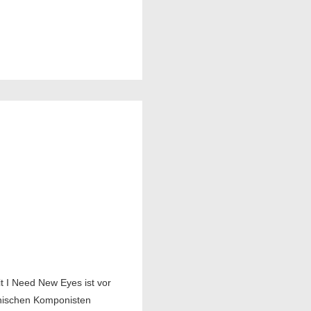
t I Need New Eyes ist vor
inischen Komponisten