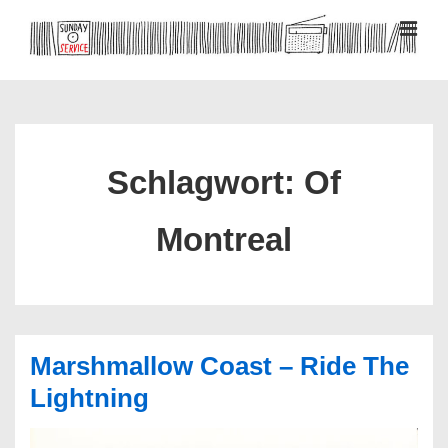
↓
Zum
MEN
Inhalt
Hauptnavigation
Schlagwort:
Of
Montreal
Marshmallow Coast – Ride The
Lightning