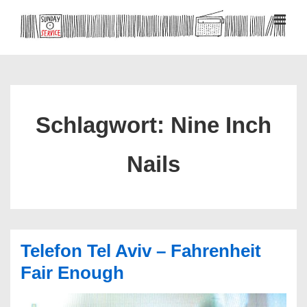
↓
Zum
MEN
Inhalt
Hauptnavigation
Schlagwort:
Nine Inch
Nails
Telefon Tel Aviv – Fahrenheit
Fair Enough