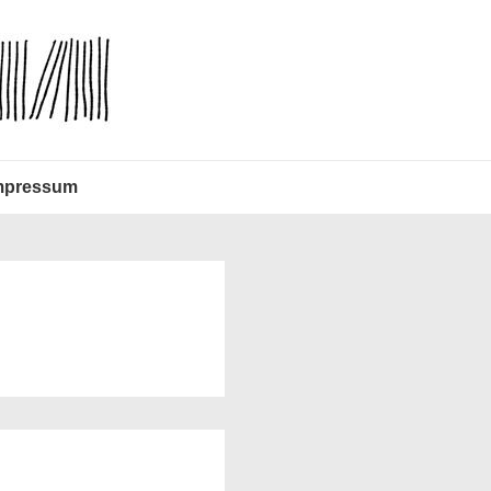
mpressum