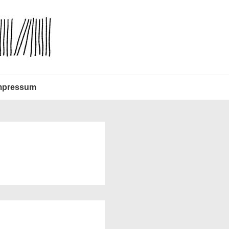
mpressum