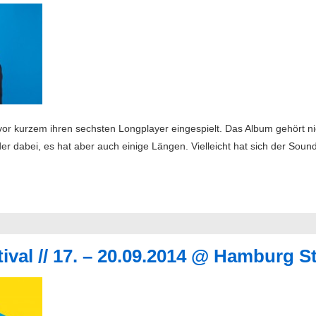
vor kurzem ihren sechsten Longplayer eingespielt. Das Album gehört n
er dabei, es hat aber auch einige Längen. Vielleicht hat sich der Sou
val // 17. – 20.09.2014 @ Hamburg St