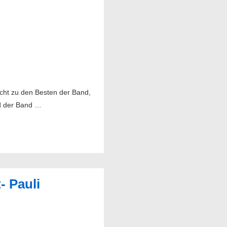
icht zu den Besten der Band,
nd der Band …
- Pauli