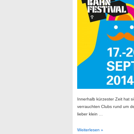
Innerhalb kürzester Zeit hat s
verrauchten Clubs rund um de
lieber klein …
Reeperbahnfestival
Weiterlesen »