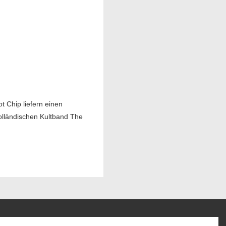
t Chip liefern einen
lländischen Kultband The