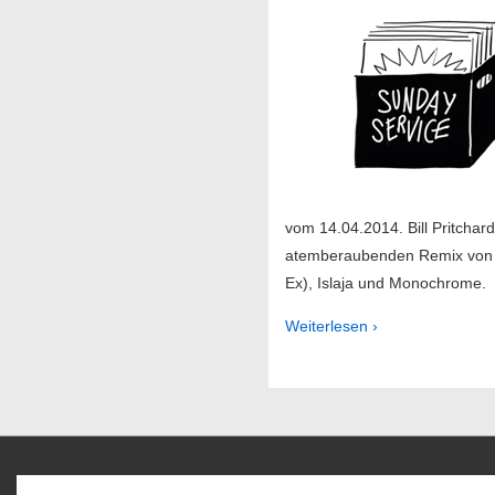
vom 14.04.2014. Bill Pritchard
atemberaubenden Remix von W
Ex), Islaja und Monochrome.
Weiterlesen ›
Favoriten