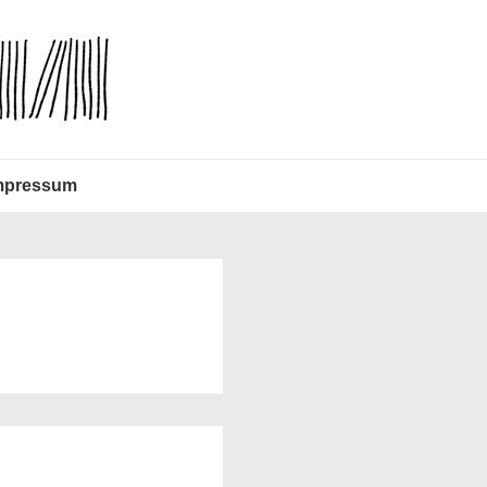
mpressum