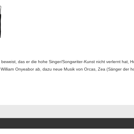
 beweist, das er die hohe Singer/Songwriter-Kunst nicht verlernt hat, Ho
illiam Onyeabor ab, dazu neue Musik von Orcas, Zea (Sänger der ho