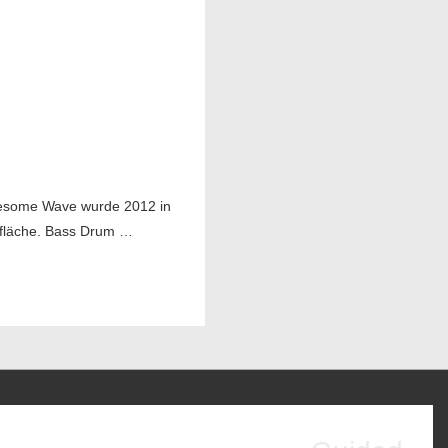
wesome Wave wurde 2012 in
erfläche. Bass Drum …