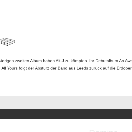
ierigen zweiten Album haben Alt-J zu kämpfen. Ihr Debutalbum An A
s All Yours folgt der Absturz der Band aus Leeds zurück auf die Erdob