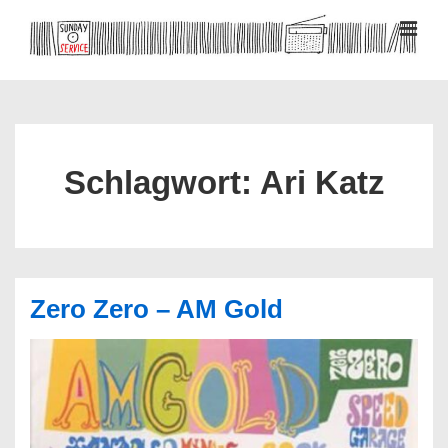
↓
Zum
MEN
Inhalt
Hauptnavigation
Schlagwort:
Ari Katz
Zero Zero – AM Gold