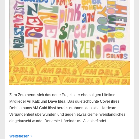
Zero Zero nennt sich das neue Projekt der ehemaligen Lifetime-
Mitglieder Ari Katz und Dave Idea. Das quietschbunte Cover ihres
Debütalbums AM Gold lässt bereits erahnen, dass die Hardcore-
Vergangenheit überwunden und gegen etwas Gemeinverständliches
eingetauscht wurde. Der erste Höreindruck: Alles befindet …
Zero
Weiterlesen »