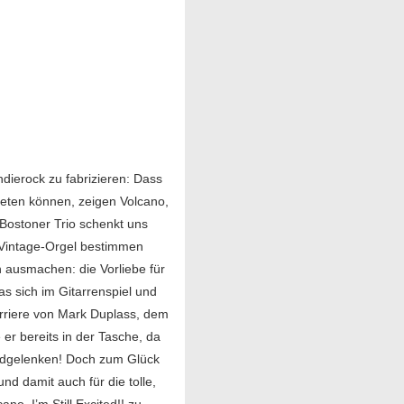
ndierock zu fabrizieren: Dass
treten können, zeigen Volcano,
 Bostoner Trio schenkt uns
 Vintage-Orgel bestimmen
 ausmachen: die Vorliebe für
s sich im Gitarrenspiel und
rriere von Mark Duplass, dem
 er bereits in der Tasche, da
andgelenken! Doch zum Glück
und damit auch für die tolle,