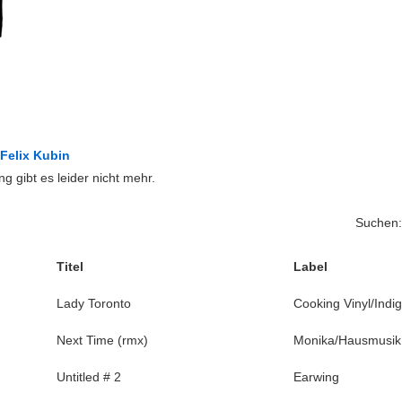
d
Felix Kubin
 gibt es leider nicht mehr.
Suchen:
Titel
Label
Lady Toronto
Cooking Vinyl/Indi
Next Time (rmx)
Monika/Hausmusik
Untitled # 2
Earwing