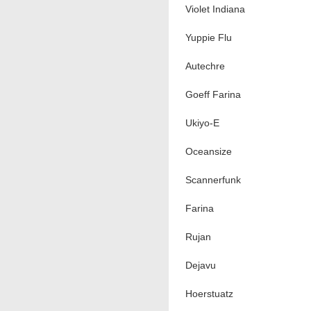
Violet Indiana
Yuppie Flu
Autechre
Goeff Farina
Ukiyo-E
Oceansize
Scannerfunk
Farina
Rujan
Dejavu
Hoerstuatz