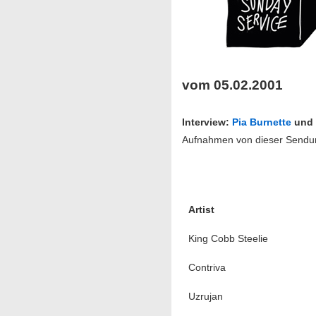
vom 05.02.2001
Interview:
Pia Burnette
un
Aufnahmen von dieser Sendung
Artist
King Cobb Steelie
Contriva
Uzrujan