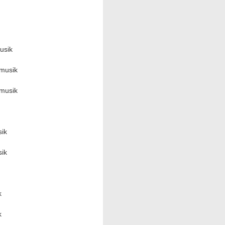
usik
smusik
smusik
ik
ik
k
k