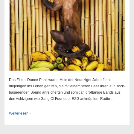
Das Etikett Dance-Punk wurde Mitte der Neunziger Jahre für all
diejenigen ins Leben gerufen, die mit einem fetten Bass ihren auf Rock-
basierenden Sound anreicherten und somit an großartige Bands aus
den Achtzigern wie Gang Of Four oder ESG anknüpften. Radio …
!!!
Weiterlesen »
–
As
If