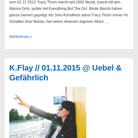
vom 02.11.2015 Tracy Thorn macht seit 1982 Musik, zuerst mit den
Marine Girls, später mit Everything But The Girl. Beide Bands haben
ganze Genres geprägt. Als Solo-Künstlerin stand Tracy Thorn immer im
Schatten ihrer Bands, hat neben diversen eigenen Alben …
Sendung
Weiterlesen »
45/2015
K.Flay // 01.11.2015 @ Uebel &
Gefährlich