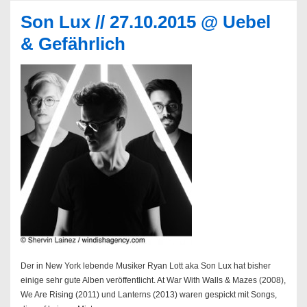
Son Lux // 27.10.2015 @ Uebel
& Gefährlich
Der in New York lebende Musiker Ryan Lott aka Son Lux hat bisher
einige sehr gute Alben veröffentlicht. At War With Walls & Mazes (2008),
We Are Rising (2011) und Lanterns (2013) waren gespickt mit Songs,