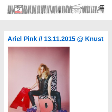
↓
Zum
MEN
Inhalt
Hauptnavigation
Ariel Pink // 13.11.2015 @ Knust