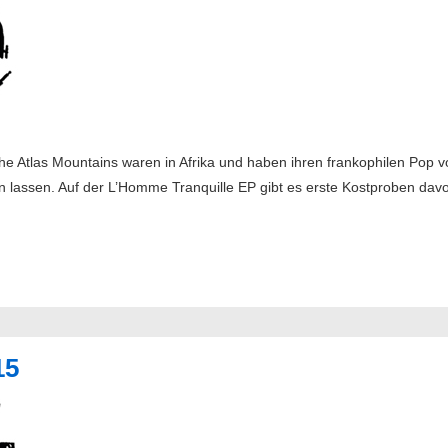
e Atlas Mountains waren in Afrika und haben ihren frankophilen Pop v
n lassen. Auf der L’Homme Tranquille EP gibt es erste Kostproben davon
15