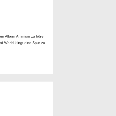
dem Album Animism zu hören.
d World klingt eine Spur zu