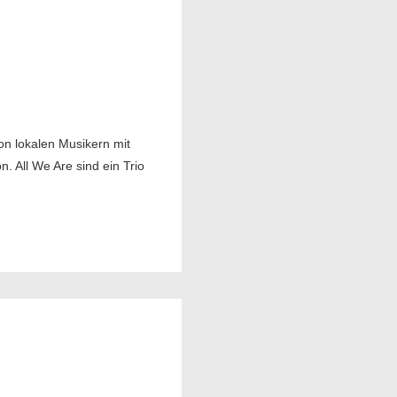
on lokalen Musikern mit
. All We Are sind ein Trio