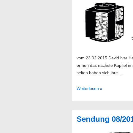
vom 23.02.2015 David Ivar He
er nun das nächste Kapitel in
selten haben sich ihre …
Sendung
Weiterlesen »
09/2015
Sendung 08/20