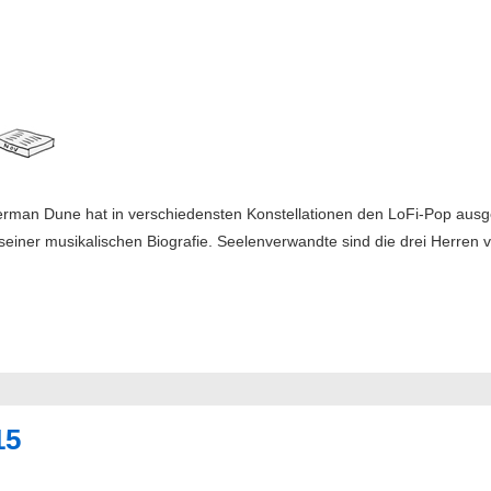
rman Dune hat in verschiedensten Konstellationen den LoFi-Pop ausgel
 seiner musikalischen Biografie. Seelenverwandte sind die drei Herren 
15