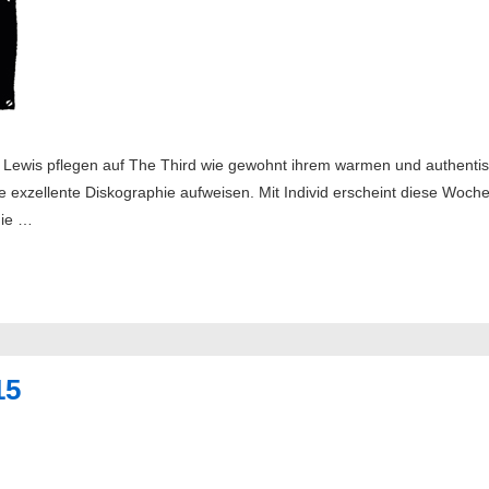
& Lewis pflegen auf The Third wie gewohnt ihrem warmen und authent
 exzellente Diskographie aufweisen. Mit Individ erscheint diese Woch
die …
15