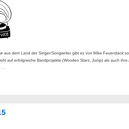
e aus dem Land der Singer/Songwriter gibt es von Mike Feuerstack s
wohl auf erfolgreiche Bandprojekte (Wooden Stars, Junip) als auch ihre 
s …
15