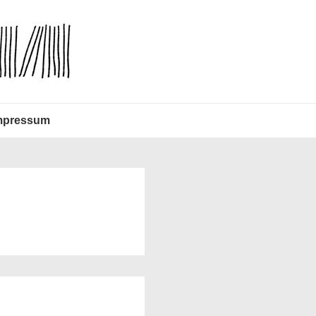
mpressum