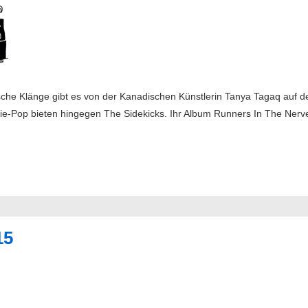
che Klänge gibt es von der Kanadischen Künstlerin Tanya Tagaq auf 
e-Pop bieten hingegen The Sidekicks. Ihr Album Runners In The Nerve
15