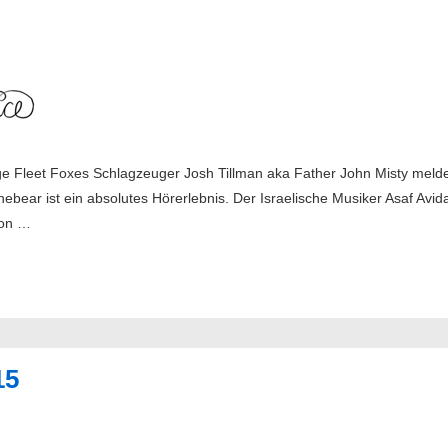
 Fleet Foxes Schlagzeuger Josh Tillman aka Father John Misty melde
ebear ist ein absolutes Hörerlebnis. Der Israelische Musiker Asaf Avi
von …
15