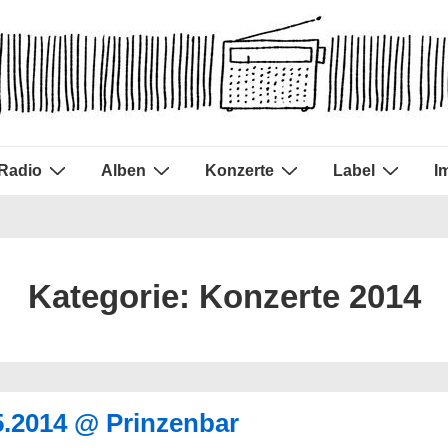
Radio
Alben
Konzerte
Label
I
Kategorie:
Konzerte 2014
05.2014 @ Prinzenbar