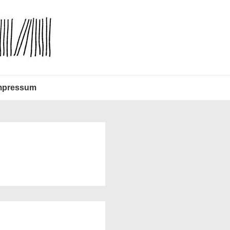
mpressum