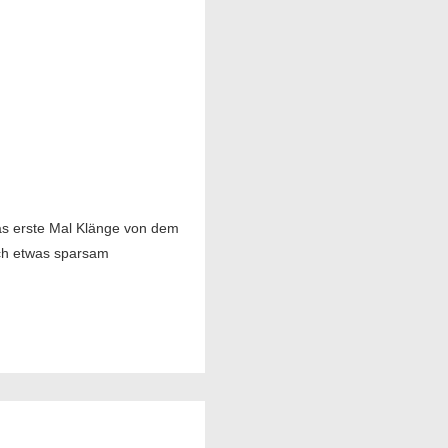
das erste Mal Klänge von dem
och etwas sparsam