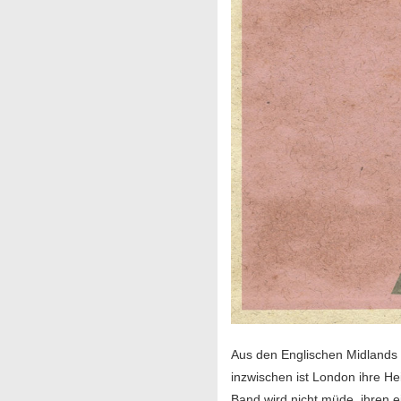
Aus den Englischen Midlands
inzwischen ist London ihre He
Band wird nicht müde, ihren e