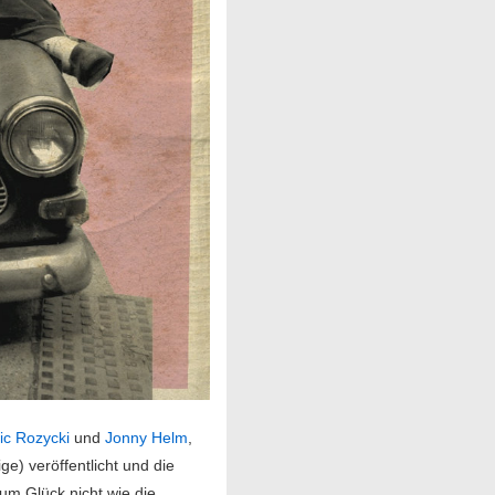
ic Rozycki
und
Jonny Helm
,
ge) veröffentlicht und die
um Glück nicht wie die