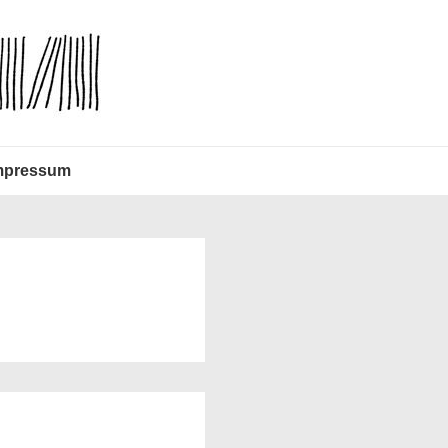
mpressum