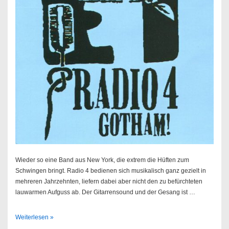
Wieder so eine Band aus New York, die extrem die Hüften zum
Schwingen bringt. Radio 4 bedienen sich musikalisch ganz gezielt in
mehreren Jahrzehnten, liefern dabei aber nicht den zu befürchteten
lauwarmen Aufguss ab. Der Gitarrensound und der Gesang ist …
Radio
Weiterlesen »
4