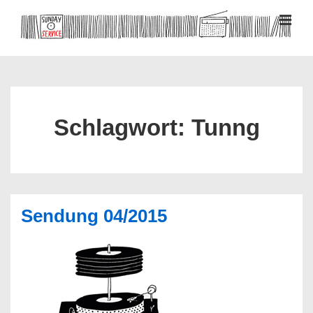
↓
Zum
MEN
Inhalt
Hauptnavigation
Schlagwort:
Tunng
Sendung 04/2015