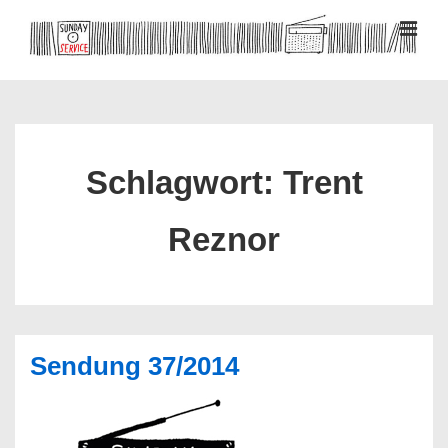
↓
Zum
MEN
Inhalt
Hauptnavigation
Schlagwort:
Trent
Reznor
Sendung 37/2014