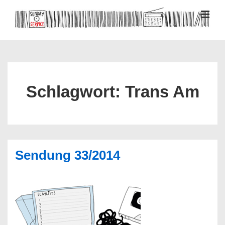
↓
Zum
MEN
Inhalt
Hauptnavigation
Schlagwort:
Trans Am
Sendung 33/2014