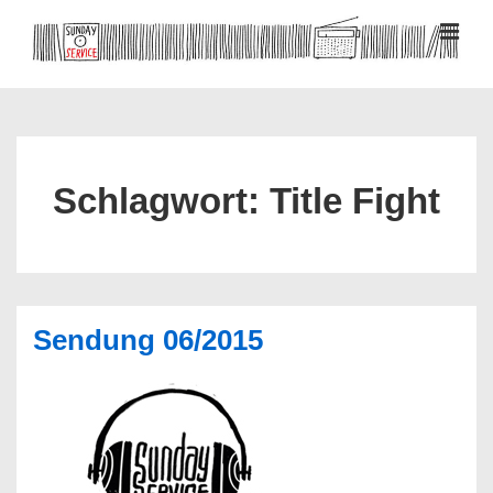
↓
Zum
MEN
Inhalt
Hauptnavigation
Schlagwort:
Title Fight
Sendung 06/2015