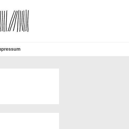
mpressum