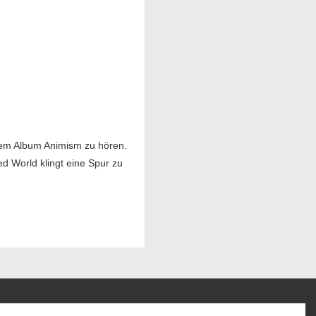
dem Album Animism zu hören.
d World klingt eine Spur zu