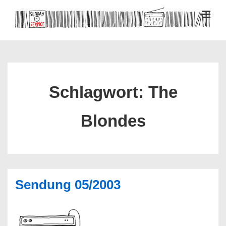
↓
Zum
MEN
Inhalt
Hauptnavigation
Schlagwort:
The
Blondes
Sendung 05/2003