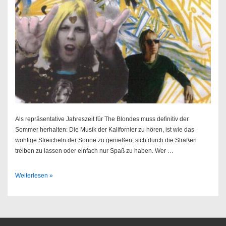
Als repräsentative Jahreszeit für The Blondes muss definitiv der
Sommer herhalten: Die Musik der Kalifornier zu hören, ist wie das
wohlige Streicheln der Sonne zu genießen, sich durch die Straßen
treiben zu lassen oder einfach nur Spaß zu haben. Wer …
The
Weiterlesen »
Blondes
–
Summer
Strut