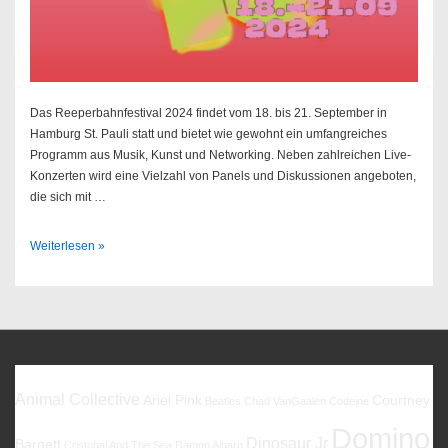
Das Reeperbahnfestival 2024 findet vom 18. bis 21. September in
Hamburg St. Pauli statt und bietet wie gewohnt ein umfangreiches
Programm aus Musik, Kunst und Networking. Neben zahlreichen Live-
Konzerten wird eine Vielzahl von Panels und Diskussionen angeboten,
die sich mit …
Reeperbahnfestival
Weiterlesen »
2024
Favoriten
Animal Collective
Ariel Pink
Courtney
Beatles
Chad VanGaalen
Codeine
Domino
Dinosaur Jr
Barnett
Cristobal And The Sea
Damon Albarn