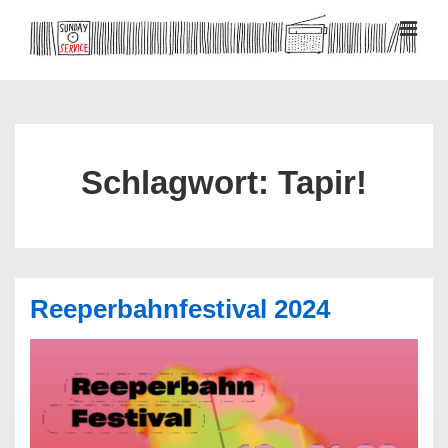
↓
Zum
MEN
Inhalt
Hauptnavigation
Schlagwort:
Tapir!
Reeperbahnfestival 2024