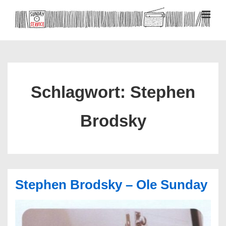
↓
Zum
MEN
Inhalt
Hauptnavigation
Schlagwort:
Stephen
Brodsky
Stephen Brodsky – Ole Sunday