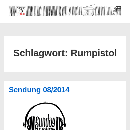
↓
Zum
MEN
Inhalt
Hauptnavigation
Schlagwort:
Rumpistol
Sendung 08/2014