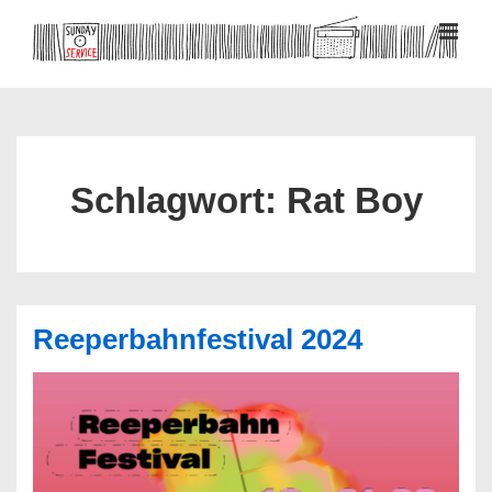
↓
Zum
MEN
Inhalt
Hauptnavigation
Schlagwort:
Rat Boy
Reeperbahnfestival 2024