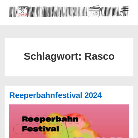
↓
Zum
MEN
Inhalt
Hauptnavigation
Schlagwort:
Rasco
Reeperbahnfestival 2024