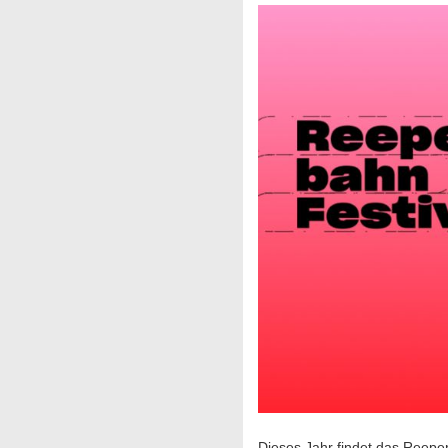
Dieses Jahr findet das Reepe