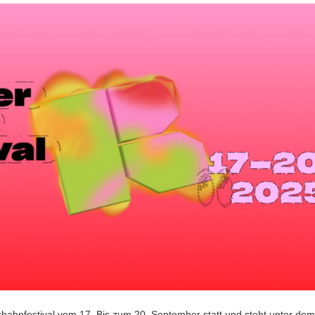
rbahnfestival vom 17. Bis zum 20. September statt und steht unter de