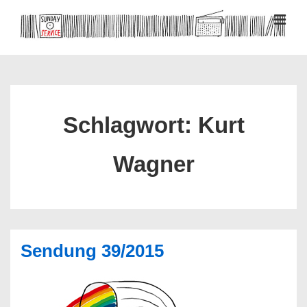
↓
Zum
MEN
Inhalt
Hauptnavigation
Schlagwort:
Kurt
Wagner
Sendung 39/2015