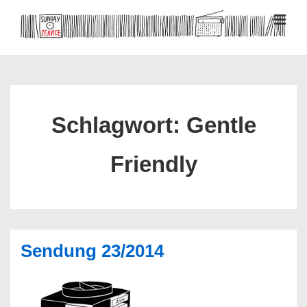
↓
Zum
MEN
Inhalt
Hauptnavigation
Schlagwort:
Gentle
Friendly
Sendung 23/2014