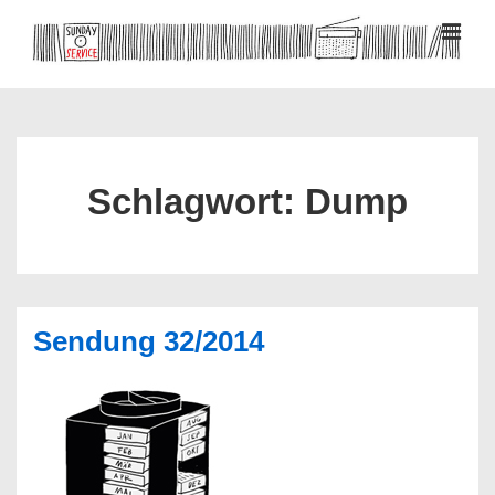
↓
Zum
MEN
Inhalt
Hauptnavigation
Schlagwort:
Dump
Sendung 32/2014