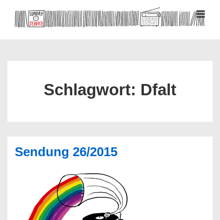
↓
Zum
MEN
Inhalt
Hauptnavigation
Schlagwort:
Dfalt
Sendung 26/2015