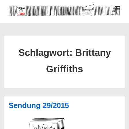
↓
Zum
MEN
Inhalt
Hauptnavigation
Schlagwort:
Brittany
Griffiths
Sendung 29/2015