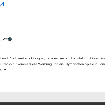
14
DJ und Produzent aus Glasgow, hatte mit seinem Debutalbum Glass Sw
e Tracks für kommerzielle Werbung und die Olympischen Spiele in Lo
Album …