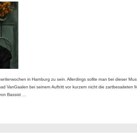
iterwochen in Hamburg zu sein. Allerdings sollte man bei dieser Musik
Chad VanGaalen bei seinem Auftritt vor kurzem nicht die zartbesaiteten
 von Bassist …