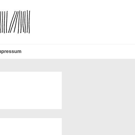
mpressum