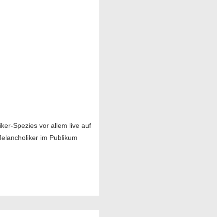
er-Spezies vor allem live auf
 Melancholiker im Publikum