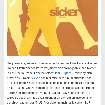
Hefty Records, früher ein kleines amerikanisches Indie Label mit einem
Haufen Gitarrenbands im Raster, macht sich so langsam einen Namen
in der Electro Szene. Labelbetreiber:
John Hughes
. Er verbirgt sich
hinter dem Projekt
Slicker
, das hier mit einem Album aufwartet, das
auch locker bei Warp Records hätte erscheinen können. Soll heißen:
Erste Liga das Ganze. Von deep über minimal House wird der Bogen
locker zum gebrochenen 7/8 Beat, Dub und Jazz geschlagen, der
teilweise sogar als Free Jazz durchgehen darf. Durch diverse Filter
geschickt und mit der für US-Produktion manchmal typischen LoFi-