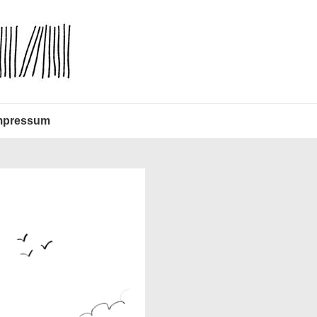
mpressum