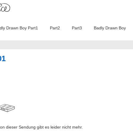
w: Badly Drawn Boy Part1 Part2 Part3 Badly Drawn Boy
01
 dieser Sendung gibt es leider nicht mehr.