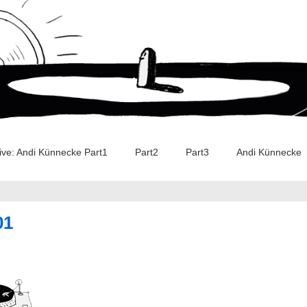
w & Live: Andi Künnecke Part1 Part2 Part3 Andi Künnecke
01