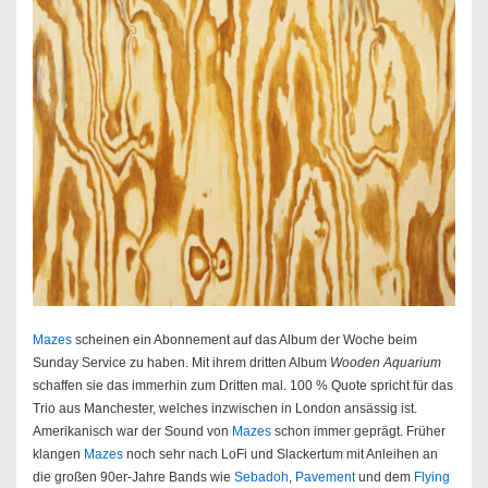
Mazes
scheinen ein Abonnement auf das Album der Woche beim
Sunday Service zu haben. Mit ihrem dritten Album
Wooden Aquarium
schaffen sie das immerhin zum Dritten mal. 100 % Quote spricht für das
Trio aus Manchester, welches inzwischen in London ansässig ist.
Amerikanisch war der Sound von
Mazes
schon immer geprägt. Früher
klangen
Mazes
noch sehr nach LoFi und Slackertum mit Anleihen an
die großen 90er-Jahre Bands wie
Sebadoh
,
Pavement
und dem
Flying