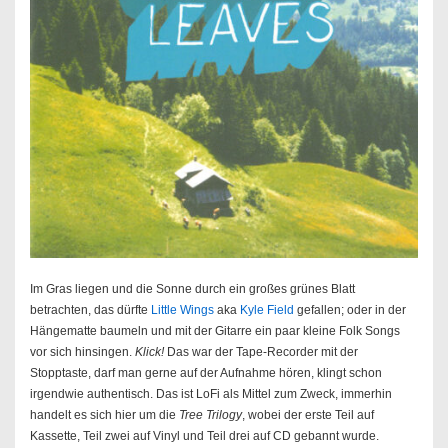
Im Gras liegen und die Sonne durch ein großes grünes Blatt
betrachten, das dürfte
Little Wings
aka
Kyle Field
gefallen; oder in der
Hängematte baumeln und mit der Gitarre ein paar kleine Folk Songs
vor sich hinsingen.
Klick!
Das war der Tape-Recorder mit der
Stopptaste, darf man gerne auf der Aufnahme hören, klingt schon
irgendwie authentisch. Das ist LoFi als Mittel zum Zweck, immerhin
handelt es sich hier um die
Tree Trilogy
, wobei der erste Teil auf
Kassette, Teil zwei auf Vinyl und Teil drei auf CD gebannt wurde.