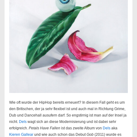
Wie oft wurde der HipHop bereits erneuert? In diesem Fall geht es um
den Britischen, der ja sehr flexibel ist und auch mal in Richtung Grime,
Dub und Dancehall ausufern darf. So engstirnig ist man auf der Insel ja
nicht.
Dels
wagt sich an diese Modernisierung und ist dabei sehr
erfolgreich.
Petals Have Fallen
ist das zweite Album von
Dels
aka
Kieren Gallear
und wie auch schon das Debut
Gob
(2011) wurde es