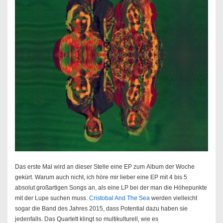
Das erste Mal wird an dieser Stelle eine EP zum Album der Woche
gekürt. Warum auch nicht, ich höre mir lieber eine EP mit 4 bis 5
absolut großartigen Songs an, als eine LP bei der man die Höhepunkte
mit der Lupe suchen muss.
Cristobal And The Sea
werden vielleicht
sogar die Band des Jahres 2015, dass Potential dazu haben sie
jedenfalls. Das Quartett klingt so multikulturell, wie es