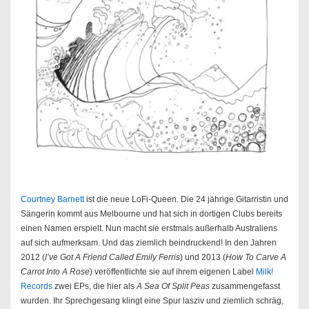
Courtney Barnett
ist die neue LoFi-Queen. Die 24 jährige Gitarristin und
Sängerin kommt aus Melbourne und hat sich in dortigen Clubs bereits
einen Namen erspielt. Nun macht sie erstmals außerhalb Australiens
auf sich aufmerksam. Und das ziemlich beindruckend! In den Jahren
2012 (
I’ve Got A Friend Called Emily Ferris
) und 2013 (
How To Carve A
Carrot Into A Rose
) veröffentlichte sie auf ihrem eigenen Label
Milk!
Records
zwei EPs, die hier als
A Sea Of Split Peas
zusammengefasst
wurden. Ihr Sprechgesang klingt eine Spur lasziv und ziemlich schräg,