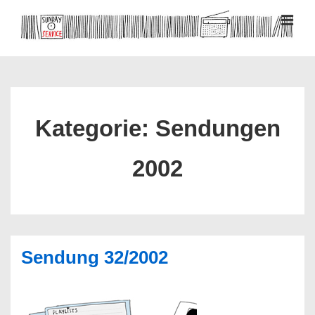
↓
Zum
MEN
Inhalt
Hauptnavigation
Kategorie:
Sendungen
2002
Sendung 32/2002