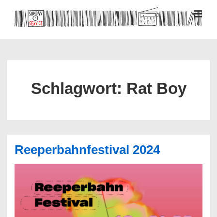
↓
Zum
MEN
Inhalt
Hauptnavigation
Schlagwort:
Rat Boy
Reeperbahnfestival 2024